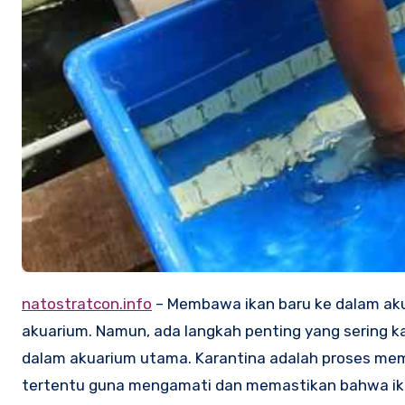
natostratcon.info
– Membawa ikan baru ke dalam aku
akuarium. Namun, ada langkah penting yang sering k
dalam akuarium utama. Karantina adalah proses mem
tertentu guna mengamati dan memastikan bahwa ika