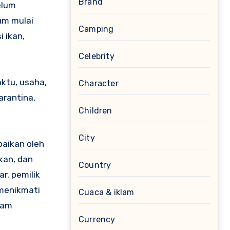
Brand
elum
um mulai
Camping
 ikan,
Celebrity
ktu, usaha,
Character
arantina,
Children
City
baikan oleh
kan, dan
Country
r, pemilik
 menikmati
Cuaca & iklam
lam
Currency