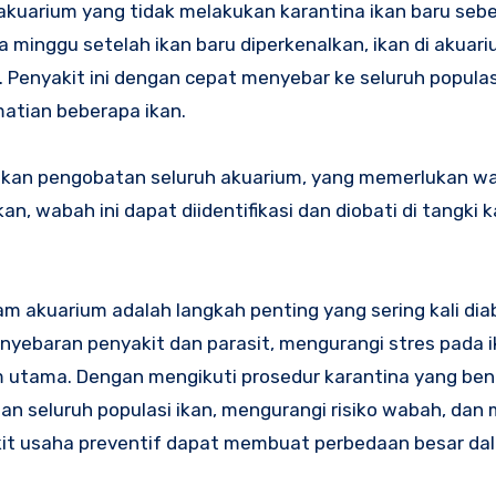
 akuarium yang tidak melakukan karantina ikan baru seb
inggu setelah ikan baru diperkenalkan, ikan di akuari
 Penyakit ini dengan cepat menyebar ke seluruh populasi
atian beberapa ikan.
kukan pengobatan seluruh akuarium, yang memerlukan wa
kan, wabah ini dapat diidentifikasi dan diobati di tangki k
 akuarium adalah langkah penting yang sering kali dia
nyebaran penyakit dan parasit, mengurangi stres pada i
utama. Dengan mengikuti prosedur karantina yang bena
n seluruh populasi ikan, mengurangi risiko wabah, dan
ikit usaha preventif dapat membuat perbedaan besar da