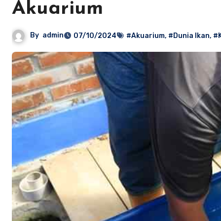
Akuarium
By
admin
07/10/2024
#Akuarium
,
#Dunia Ikan
,
#K