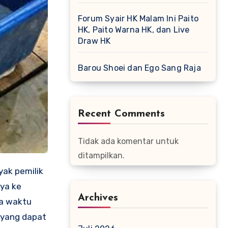
Forum Syair HK Malam Ini Paito
HK, Paito Warna HK, dan Live
Draw HK
Barou Shoei dan Ego Sang Raja
Recent Comments
Tidak ada komentar untuk
ditampilkan.
ak pemilik
nya ke
Archives
ka waktu
 yang dapat