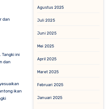
Agustus 2025
r dan
Juli 2025
Juni 2025
Mei 2025
 Tangki ini
April 2025
an dan
Maret 2025
nyesuaikan
Februari 2025
antong ikan
Januari 2025
gki