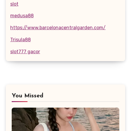
slot
medusa88
https://www.barcelonacentralgarden.com/
Trisula88
slot777 gacor
You Missed