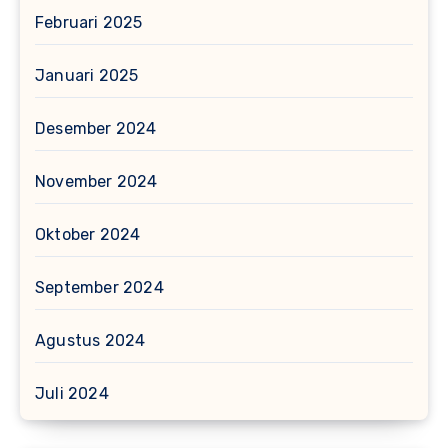
Februari 2025
Januari 2025
Desember 2024
November 2024
Oktober 2024
September 2024
Agustus 2024
Juli 2024