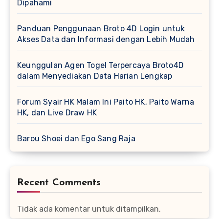
Dipahami
Panduan Penggunaan Broto 4D Login untuk
Akses Data dan Informasi dengan Lebih Mudah
Keunggulan Agen Togel Terpercaya Broto4D
dalam Menyediakan Data Harian Lengkap
Forum Syair HK Malam Ini Paito HK, Paito Warna
HK, dan Live Draw HK
Barou Shoei dan Ego Sang Raja
Recent Comments
Tidak ada komentar untuk ditampilkan.