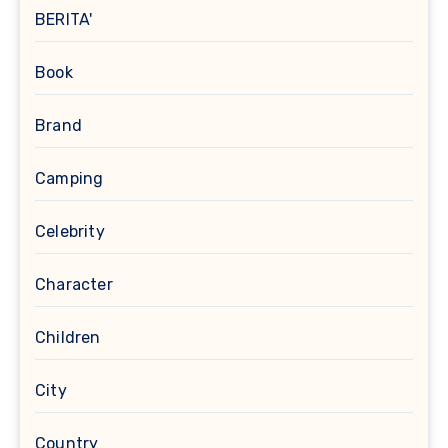
BERITA'
Book
Brand
Camping
Celebrity
Character
Children
City
Country