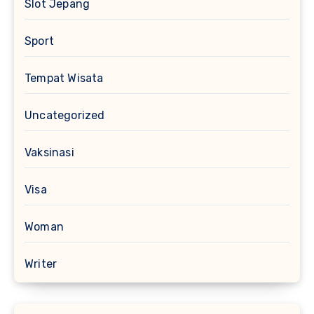
Slot Jepang
Sport
Tempat Wisata
Uncategorized
Vaksinasi
Visa
Woman
Writer