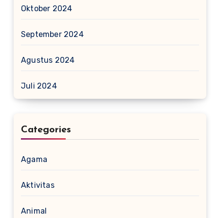
Oktober 2024
September 2024
Agustus 2024
Juli 2024
Categories
Agama
Aktivitas
Animal