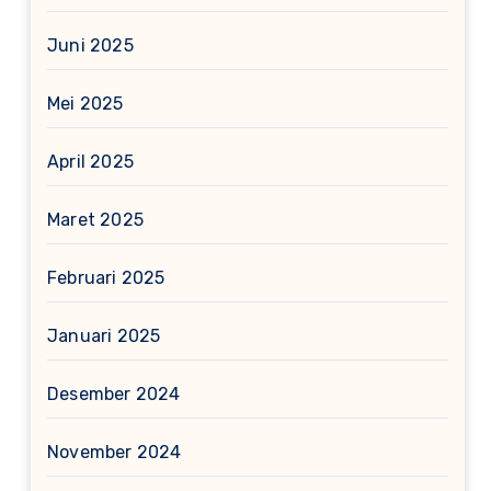
Juni 2025
Mei 2025
April 2025
Maret 2025
Februari 2025
Januari 2025
Desember 2024
November 2024