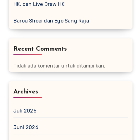
HK, dan Live Draw HK
Barou Shoei dan Ego Sang Raja
Recent Comments
Tidak ada komentar untuk ditampilkan.
Archives
Juli 2026
Juni 2026