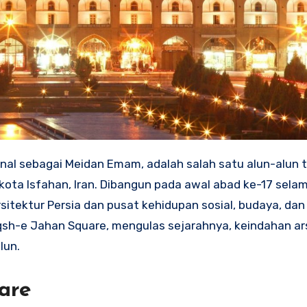
nal sebagai Meidan Emam, adalah salah satu alun-alun 
 kota Isfahan, Iran. Dibangun pada awal abad ke-17 selam
sitektur Persia dan pusat kehidupan sosial, budaya, da
qsh-e Jahan Square, mengulas sejarahnya, keindahan ar
lun.
are