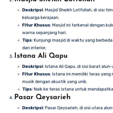
Deskripsi
: Masjid Sheikh Lotfollah, di sisi 
keluarga kerajaan.
Fitur Khusus
: Masjid ini terkenal dengan
warna sepanjang hari.
Tips
: Kunjungi masjid di waktu yang berbe
dan interior.
Istana Ali Qapu
Deskripsi
: Istana Ali Qapu, di sisi barat al
Fitur Khusus
: Istana ini memiliki teras y
musik dengan akustik yang unik.
Tips
: Naik ke teras istana untuk mendapatka
Pasar Qeysarieh
Deskripsi
: Pasar Qeysarieh, di sisi utara al