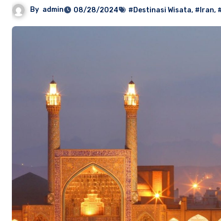
By
admin
08/28/2024
#Destinasi Wisata
,
#Iran
,