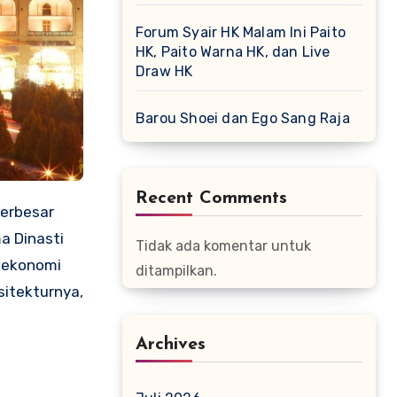
Forum Syair HK Malam Ini Paito
HK, Paito Warna HK, dan Live
Draw HK
Barou Shoei dan Ego Sang Raja
Recent Comments
terbesar
a Dinasti
Tidak ada komentar untuk
n ekonomi
ditampilkan.
sitekturnya,
Archives