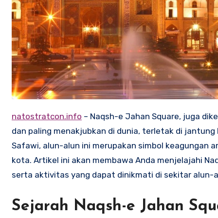
natostratcon.info
– Naqsh-e Jahan Square, juga dike
dan paling menakjubkan di dunia, terletak di jantung
Safawi, alun-alun ini merupakan simbol keagungan ar
kota. Artikel ini akan membawa Anda menjelajahi Na
serta aktivitas yang dapat dinikmati di sekitar alun-a
Sejarah Naqsh-e Jahan Squ