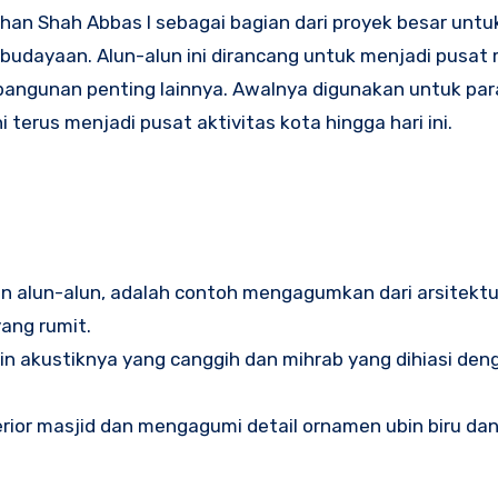
an Shah Abbas I sebagai bagian dari proyek besar untu
udayaan. Alun-alun ini dirancang untuk menjadi pusat m
bangunan penting lainnya. Awalnya digunakan untuk para
i terus menjadi pusat aktivitas kota hingga hari ini.
latan alun-alun, adalah contoh mengagumkan dari arsitektu
ang rumit.
ain akustiknya yang canggih dan mihrab yang dihiasi deng
rior masjid dan mengagumi detail ornamen ubin biru dan