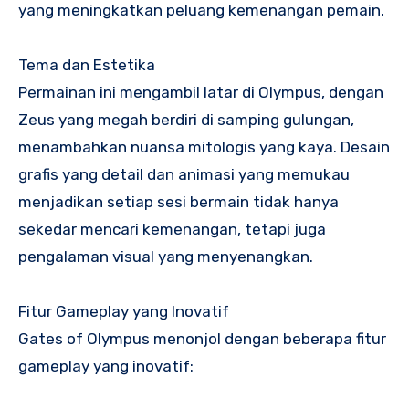
yang meningkatkan peluang kemenangan pemain.
Tema dan Estetika
Permainan ini mengambil latar di Olympus, dengan
Zeus yang megah berdiri di samping gulungan,
menambahkan nuansa mitologis yang kaya. Desain
grafis yang detail dan animasi yang memukau
menjadikan setiap sesi bermain tidak hanya
sekedar mencari kemenangan, tetapi juga
pengalaman visual yang menyenangkan.
Fitur Gameplay yang Inovatif
Gates of Olympus menonjol dengan beberapa fitur
gameplay yang inovatif: