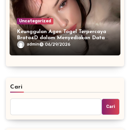
Uncategorized
Keunggulan Agen Togel Terpercaya
Broto4D dalam Menyediakan Data
Harian Lengkap
admin
06/29/2026
Cari
Cari