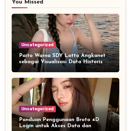
You Missed
Uncategorized
Paito Warna SDY Lotto Angkanet
sebagai Visualisasi Data Historis
yang Lebih Mudah Dipahami
Uncategorized
Panduan Penggunaan Broto 4D
Login untuk Akses Data dan