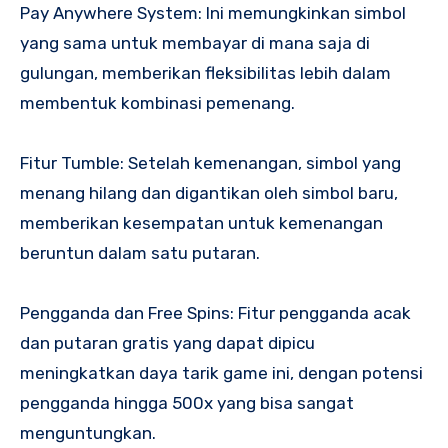
Pay Anywhere System: Ini memungkinkan simbol
yang sama untuk membayar di mana saja di
gulungan, memberikan fleksibilitas lebih dalam
membentuk kombinasi pemenang.
Fitur Tumble: Setelah kemenangan, simbol yang
menang hilang dan digantikan oleh simbol baru,
memberikan kesempatan untuk kemenangan
beruntun dalam satu putaran.
Pengganda dan Free Spins: Fitur pengganda acak
dan putaran gratis yang dapat dipicu
meningkatkan daya tarik game ini, dengan potensi
pengganda hingga 500x yang bisa sangat
menguntungkan.