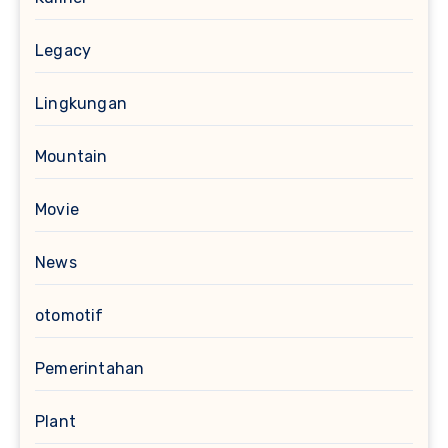
Legacy
Lingkungan
Mountain
Movie
News
otomotif
Pemerintahan
Plant