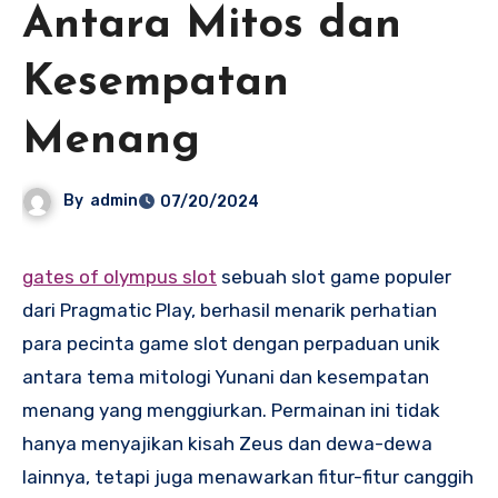
Antara Mitos dan
Kesempatan
Menang
By
admin
07/20/2024
gates of olympus slot
sebuah slot game populer
dari Pragmatic Play, berhasil menarik perhatian
para pecinta game slot dengan perpaduan unik
antara tema mitologi Yunani dan kesempatan
menang yang menggiurkan. Permainan ini tidak
hanya menyajikan kisah Zeus dan dewa-dewa
lainnya, tetapi juga menawarkan fitur-fitur canggih