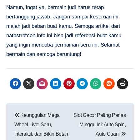
Namun, ingat ya, bermain judi harus tetap
bertanggung jawab. Jangan sampai keseruan ini
malah jadi beban buat kamu. Semoga artikel dari
natostratcon.info ini bisa jadi referensi buat kamu
yang ingin mencoba permainan seru ini. Selamat
bermain dan semoga beruntung!
Navigasi
Keunggulan Mega
Slot Gacor Paling Panas
pos
Wheel Live: Seru,
Minggu Ini: Auto Spin,
Interaktif, dan Bikin Betah
Auto Cuan!