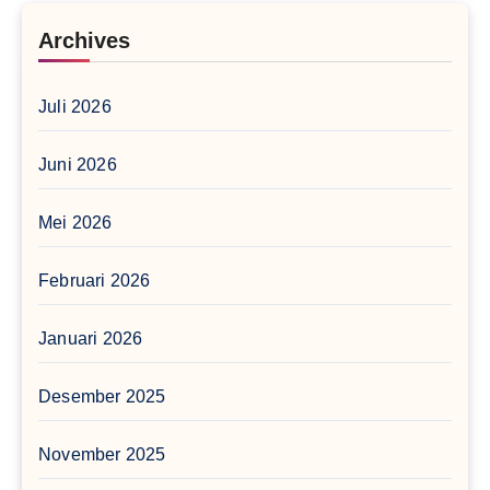
Archives
Juli 2026
Juni 2026
Mei 2026
Februari 2026
Januari 2026
Desember 2025
November 2025