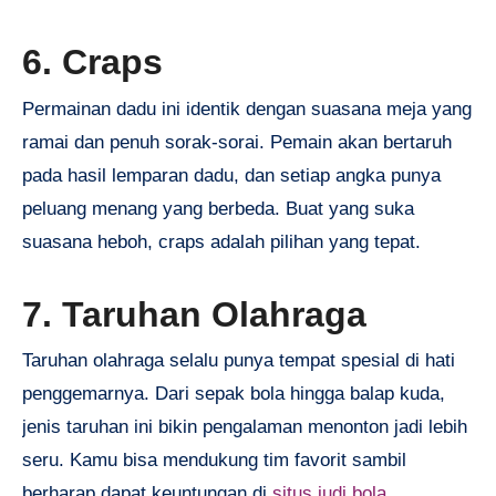
6. Craps
Permainan dadu ini identik dengan suasana meja yang
ramai dan penuh sorak-sorai. Pemain akan bertaruh
pada hasil lemparan dadu, dan setiap angka punya
peluang menang yang berbeda. Buat yang suka
suasana heboh, craps adalah pilihan yang tepat.
7. Taruhan Olahraga
Taruhan olahraga selalu punya tempat spesial di hati
penggemarnya. Dari sepak bola hingga balap kuda,
jenis taruhan ini bikin pengalaman menonton jadi lebih
seru. Kamu bisa mendukung tim favorit sambil
berharap dapat keuntungan di
situs judi bola
.