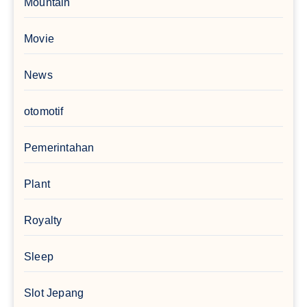
Mountain
Movie
News
otomotif
Pemerintahan
Plant
Royalty
Sleep
Slot Jepang