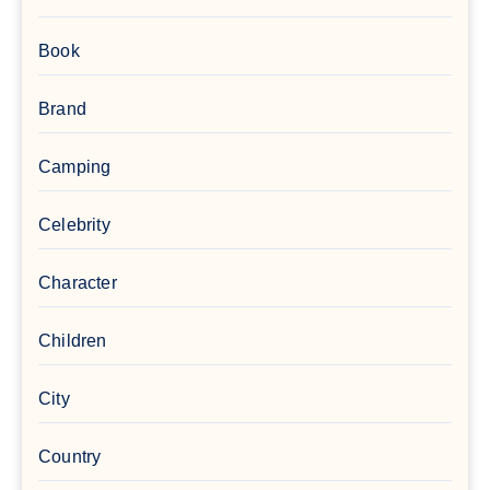
Book
Brand
Camping
Celebrity
Character
Children
City
Country