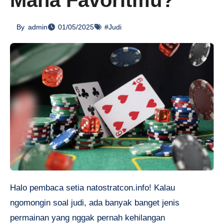
Mana Favoritmu?
By
admin
01/05/2025
#Judi
Halo pembaca setia natostratcon.info! Kalau
ngomongin soal judi, ada banyak banget jenis
permainan yang nggak pernah kehilangan