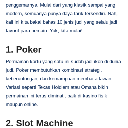
penggemarnya. Mulai dari yang klasik sampai yang
modern, semuanya punya daya tarik tersendiri. Nah,
kali ini kita bakal bahas 10 jenis judi yang selalu jadi
favorit para pemain. Yuk, kita mulai!
1. Poker
Permainan kartu yang satu ini sudah jadi ikon di dunia
judi. Poker membutuhkan kombinasi strategi,
keberuntungan, dan kemampuan membaca lawan.
Variasi seperti Texas Hold’em atau Omaha bikin
permainan ini terus diminati, baik di kasino fisik
maupun online.
2. Slot Machine