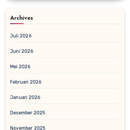
Archives
Juli 2026
Juni 2026
Mei 2026
Februari 2026
Januari 2026
Desember 2025
November 2025