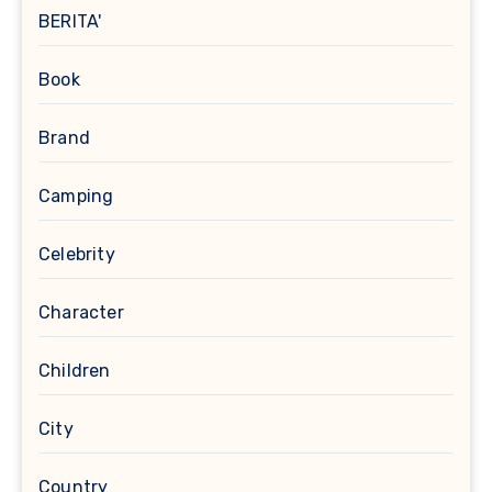
BERITA'
Book
Brand
Camping
Celebrity
Character
Children
City
Country