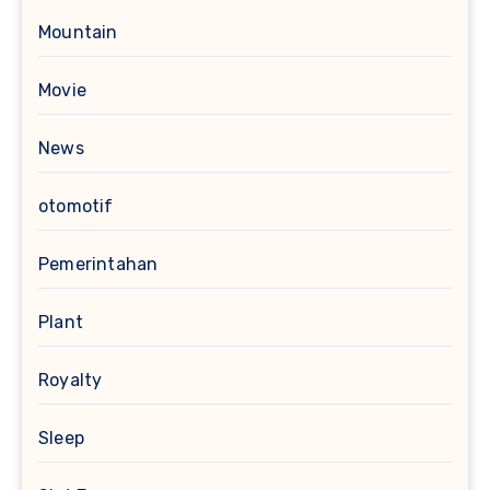
Mountain
Movie
News
otomotif
Pemerintahan
Plant
Royalty
Sleep