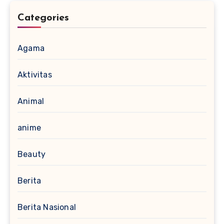
Categories
Agama
Aktivitas
Animal
anime
Beauty
Berita
Berita Nasional