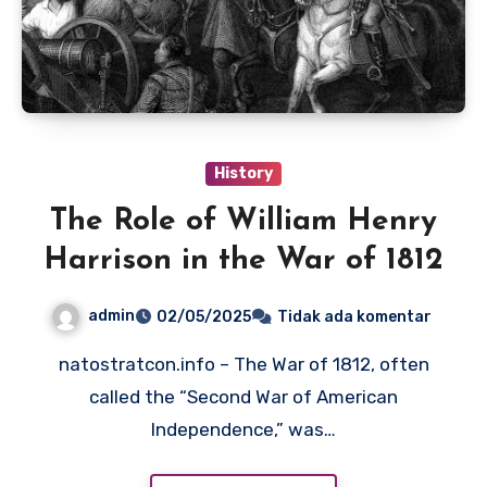
History
The Role of William Henry
Harrison in the War of 1812
admin
02/05/2025
Tidak ada komentar
natostratcon.info – The War of 1812, often
called the “Second War of American
Independence,” was…