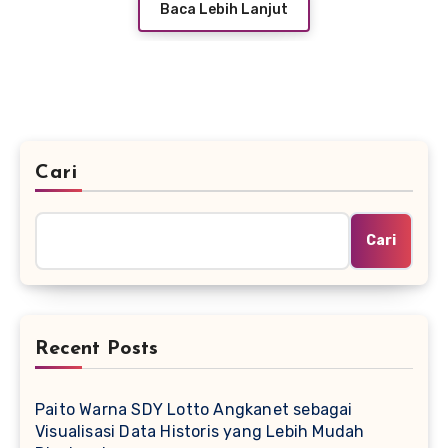
Baca Lebih Lanjut
Cari
Cari
Recent Posts
Paito Warna SDY Lotto Angkanet sebagai
Visualisasi Data Historis yang Lebih Mudah