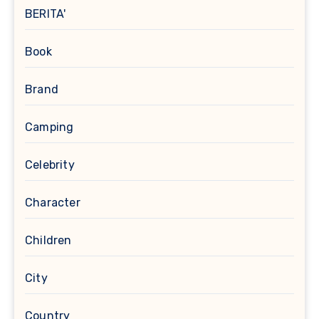
BERITA'
Book
Brand
Camping
Celebrity
Character
Children
City
Country