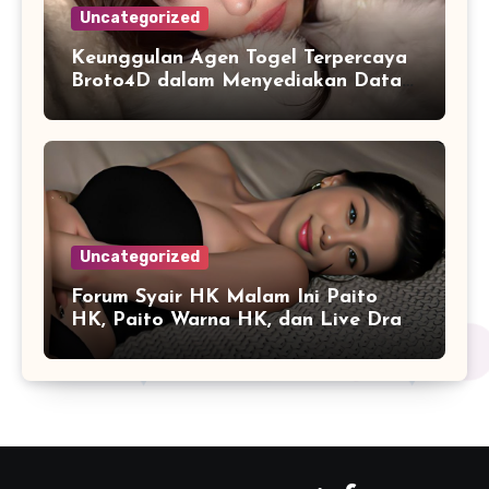
Uncategorized
Keunggulan Agen Togel Terpercaya
Broto4D dalam Menyediakan Data
Harian Lengkap
Uncategorized
Forum Syair HK Malam Ini Paito
HK, Paito Warna HK, dan Live Draw
HK