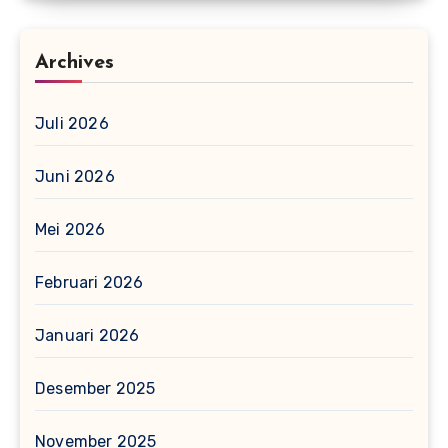
Archives
Juli 2026
Juni 2026
Mei 2026
Februari 2026
Januari 2026
Desember 2025
November 2025