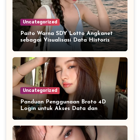
Uncategorized
Paito Warna SDY Lotto Angkanet
sebagai Visualisasi Data Historis
yang Lebih Mudah Dipahami
Uncategorized
Panduan Penggunaan Broto 4D
Login untuk Akses Data dan
Informasi dengan Lebih Mudah