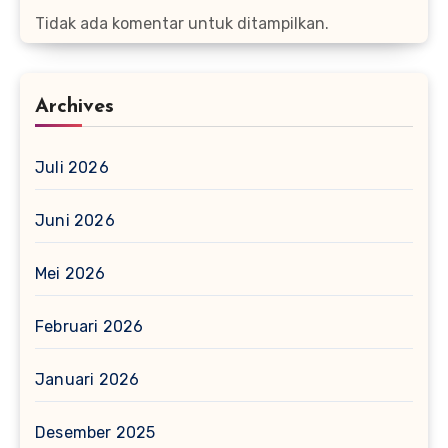
Tidak ada komentar untuk ditampilkan.
Archives
Juli 2026
Juni 2026
Mei 2026
Februari 2026
Januari 2026
Desember 2025