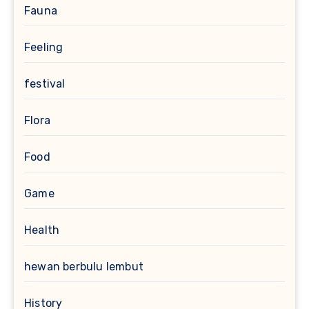
Fauna
Feeling
festival
Flora
Food
Game
Health
hewan berbulu lembut
History