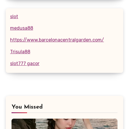
slot
medusa88
https://www.barcelonacentralgarden.com/
Trisula88
slot777 gacor
You Missed