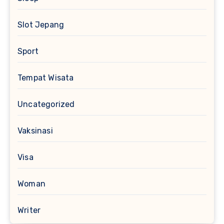
Slot Jepang
Sport
Tempat Wisata
Uncategorized
Vaksinasi
Visa
Woman
Writer