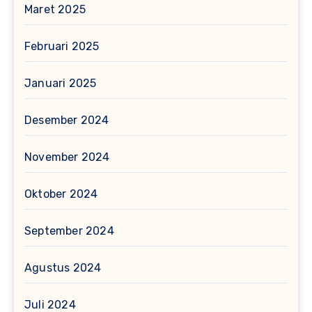
Maret 2025
Februari 2025
Januari 2025
Desember 2024
November 2024
Oktober 2024
September 2024
Agustus 2024
Juli 2024