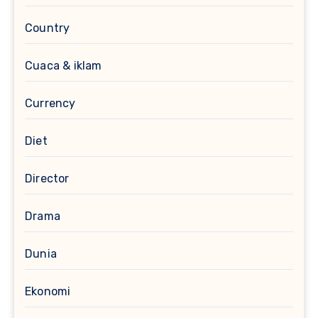
Country
Cuaca & iklam
Currency
Diet
Director
Drama
Dunia
Ekonomi