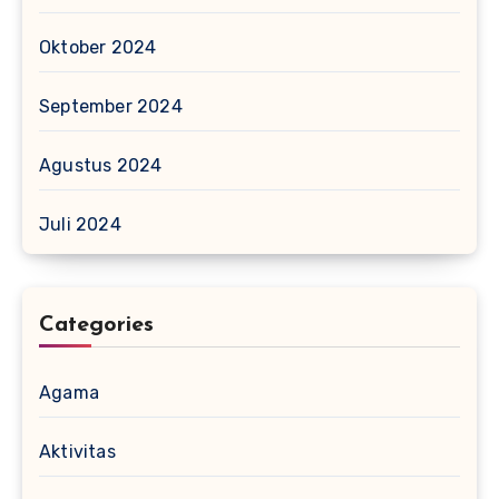
Oktober 2024
September 2024
Agustus 2024
Juli 2024
Categories
Agama
Aktivitas