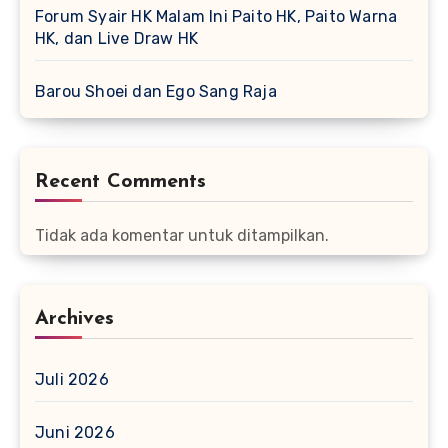
Forum Syair HK Malam Ini Paito HK, Paito Warna
HK, dan Live Draw HK
Barou Shoei dan Ego Sang Raja
Recent Comments
Tidak ada komentar untuk ditampilkan.
Archives
Juli 2026
Juni 2026