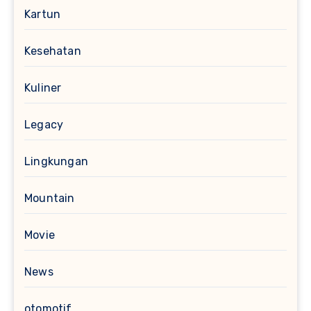
Kartun
Kesehatan
Kuliner
Legacy
Lingkungan
Mountain
Movie
News
otomotif