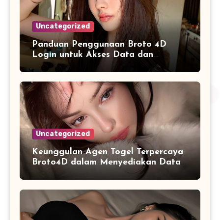
Uncategorized
Panduan Penggunaan Broto 4D
Login untuk Akses Data dan
Informasi dengan Lebih Mudah
Uncategorized
Keunggulan Agen Togel Terpercaya
Broto4D dalam Menyediakan Data
Harian Lengkap