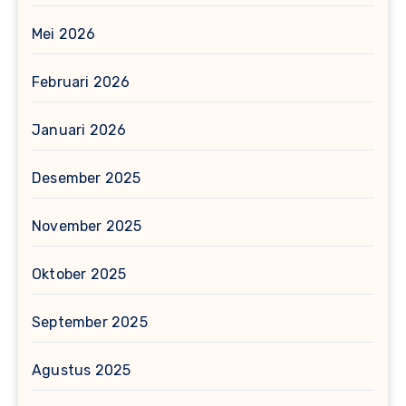
Mei 2026
Februari 2026
Januari 2026
Desember 2025
November 2025
Oktober 2025
September 2025
Agustus 2025