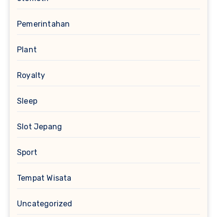
Pemerintahan
Plant
Royalty
Sleep
Slot Jepang
Sport
Tempat Wisata
Uncategorized