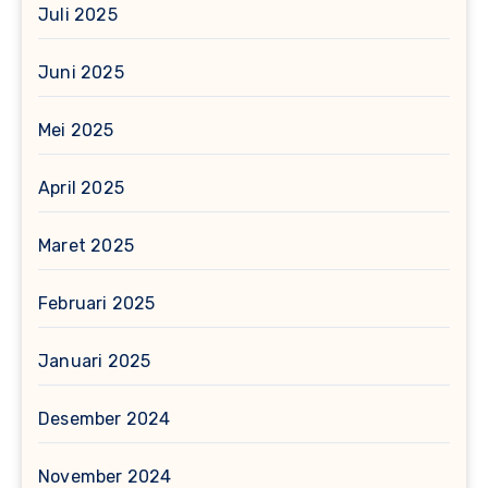
Juli 2025
Juni 2025
Mei 2025
April 2025
Maret 2025
Februari 2025
Januari 2025
Desember 2024
November 2024