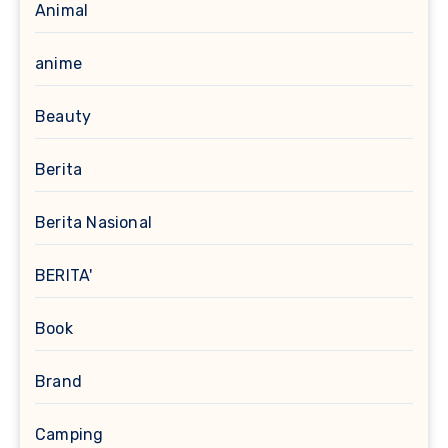
Animal
anime
Beauty
Berita
Berita Nasional
BERITA'
Book
Brand
Camping