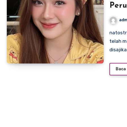
Peru
Info
adm
natostratcon.info – Perkembangan teknologi informasi
telah 
disajik
Baca 