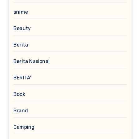
anime
Beauty
Berita
Berita Nasional
BERITA'
Book
Brand
Camping