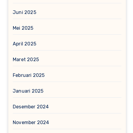
Juni 2025
Mei 2025
April 2025
Maret 2025
Februari 2025
Januari 2025
Desember 2024
November 2024