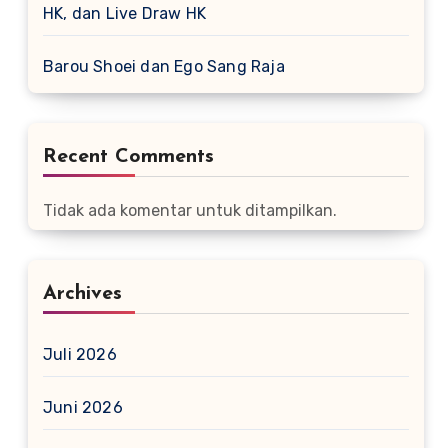
HK, dan Live Draw HK
Barou Shoei dan Ego Sang Raja
Recent Comments
Tidak ada komentar untuk ditampilkan.
Archives
Juli 2026
Juni 2026