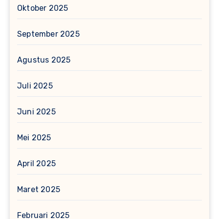
Oktober 2025
September 2025
Agustus 2025
Juli 2025
Juni 2025
Mei 2025
April 2025
Maret 2025
Februari 2025