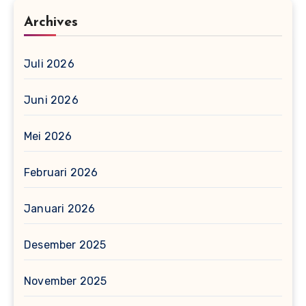
Archives
Juli 2026
Juni 2026
Mei 2026
Februari 2026
Januari 2026
Desember 2025
November 2025