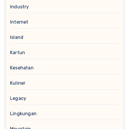
Industry
Internet
Island
Kartun
Kesehatan
Kuliner
Legacy
Lingkungan
Mountain