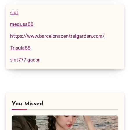
slot
medusa88
https://www.barcelonacentralgarden.com/
Trisula88
slot777 gacor
You Missed