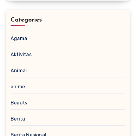
Categories
Agama
Aktivitas
Animal
anime
Beauty
Berita
Berita Nasional