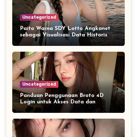
Uncategorized
Paito Warna SDY Lotto Angkanet
sebagai Visualisasi Data Historis
yang Lebih Mudah Dipahami
Uncategorized
Panduan Penggunaan Broto 4D
Login untuk Akses Data dan
Informasi dengan Lebih Mudah