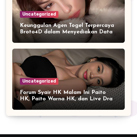
Uncategorized
Keunggulan Agen Togel Terpercaya
Broto4D dalam Menyediakan Data
Harian Lengkap
Uncategorized
Forum Syair HK Malam Ini Paito
HK, Paito Warna HK, dan Live Draw
HK