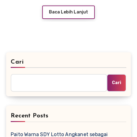
Baca Lebih Lanjut
Cari
Cari
Recent Posts
Paito Warna SDY Lotto Angkanet sebagai