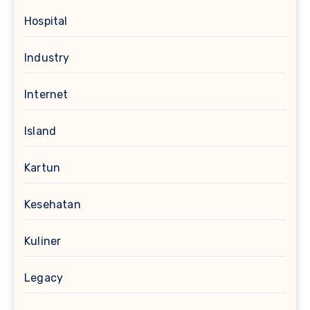
Hospital
Industry
Internet
Island
Kartun
Kesehatan
Kuliner
Legacy