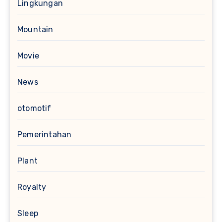
Lingkungan
Mountain
Movie
News
otomotif
Pemerintahan
Plant
Royalty
Sleep