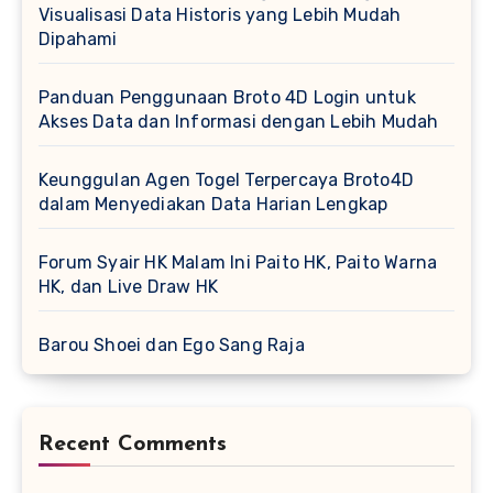
Visualisasi Data Historis yang Lebih Mudah
Dipahami
Panduan Penggunaan Broto 4D Login untuk
Akses Data dan Informasi dengan Lebih Mudah
Keunggulan Agen Togel Terpercaya Broto4D
dalam Menyediakan Data Harian Lengkap
Forum Syair HK Malam Ini Paito HK, Paito Warna
HK, dan Live Draw HK
Barou Shoei dan Ego Sang Raja
Recent Comments