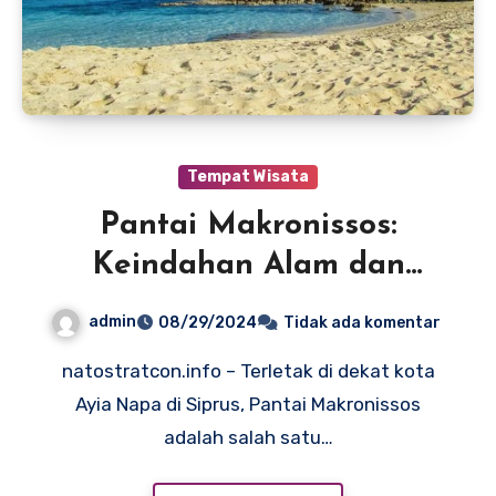
Tempat Wisata
Pantai Makronissos:
Keindahan Alam dan
Kegiatan Air
admin
08/29/2024
Tidak ada komentar
natostratcon.info – Terletak di dekat kota
Ayia Napa di Siprus, Pantai Makronissos
adalah salah satu…