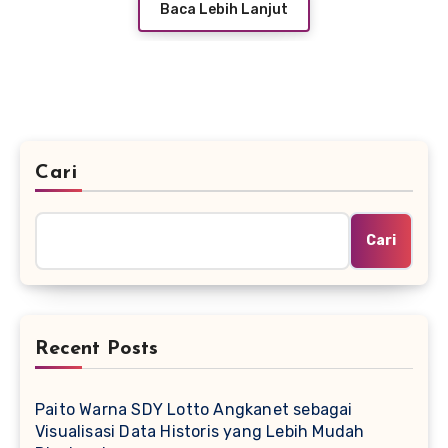
Baca Lebih Lanjut
Cari
Cari
Recent Posts
Paito Warna SDY Lotto Angkanet sebagai
Visualisasi Data Historis yang Lebih Mudah