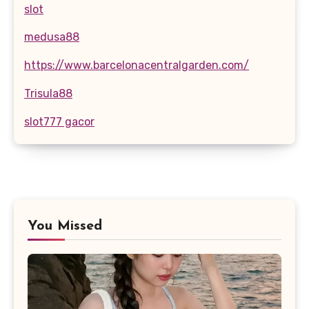
slot
medusa88
https://www.barcelonacentralgarden.com/
Trisula88
slot777 gacor
You Missed