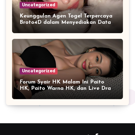
Uncategorized
Keunggulan Agen Togel Terpercaya
Broto4D dalam Menyediakan Data
Harian Lengkap
Uncategorized
Forum Syair HK Malam Ini Paito
HK, Paito Warna HK, dan Live Draw
HK