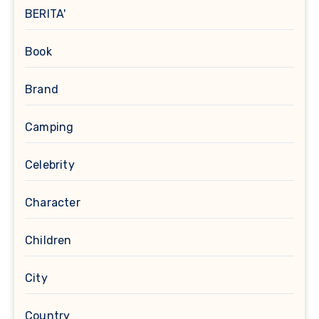
BERITA'
Book
Brand
Camping
Celebrity
Character
Children
City
Country