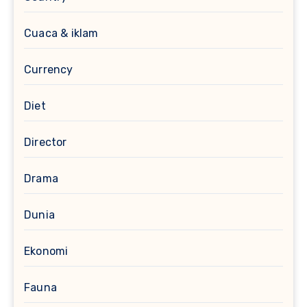
Cuaca & iklam
Currency
Diet
Director
Drama
Dunia
Ekonomi
Fauna