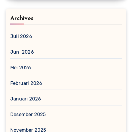
Archives
Juli 2026
Juni 2026
Mei 2026
Februari 2026
Januari 2026
Desember 2025
November 2025