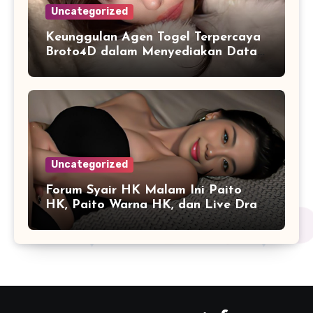
Uncategorized
Keunggulan Agen Togel Terpercaya
Broto4D dalam Menyediakan Data
Harian Lengkap
Uncategorized
Forum Syair HK Malam Ini Paito
HK, Paito Warna HK, dan Live Draw
HK