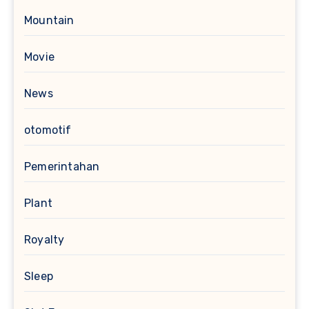
Mountain
Movie
News
otomotif
Pemerintahan
Plant
Royalty
Sleep