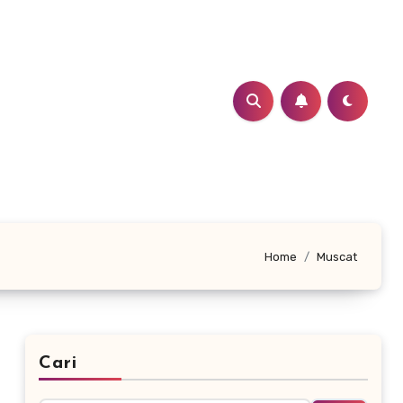
Home
Muscat
Cari