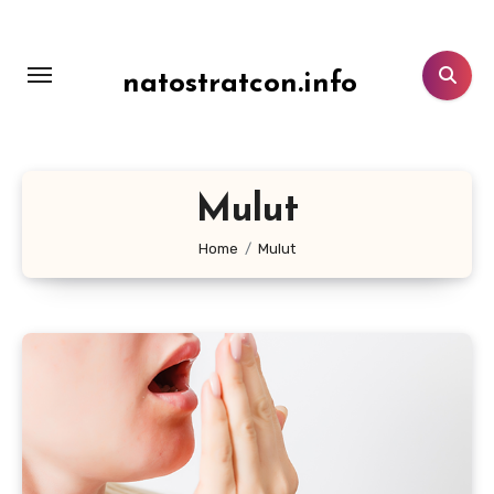
Lewati
ke
konten
natostratcon.info
Mulut
Home
Mulut