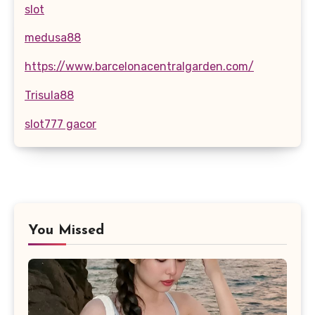
slot
medusa88
https://www.barcelonacentralgarden.com/
Trisula88
slot777 gacor
You Missed