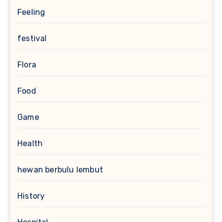
Feeling
festival
Flora
Food
Game
Health
hewan berbulu lembut
History