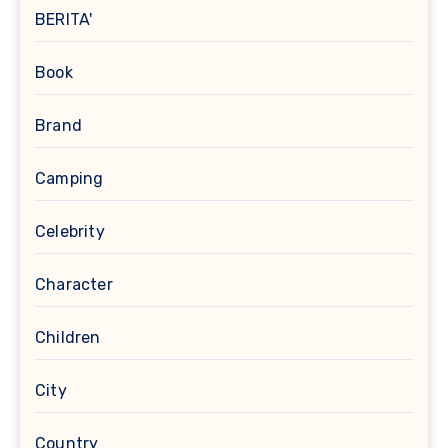
BERITA'
Book
Brand
Camping
Celebrity
Character
Children
City
Country