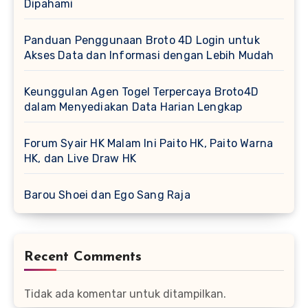
Dipahami
Panduan Penggunaan Broto 4D Login untuk
Akses Data dan Informasi dengan Lebih Mudah
Keunggulan Agen Togel Terpercaya Broto4D
dalam Menyediakan Data Harian Lengkap
Forum Syair HK Malam Ini Paito HK, Paito Warna
HK, dan Live Draw HK
Barou Shoei dan Ego Sang Raja
Recent Comments
Tidak ada komentar untuk ditampilkan.