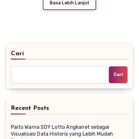
Baca Lebih Lanjut
Cari
Cari
Recent Posts
Paito Warna SDY Lotto Angkanet sebagai
Visualisasi Data Historis yang Lebih Mudah