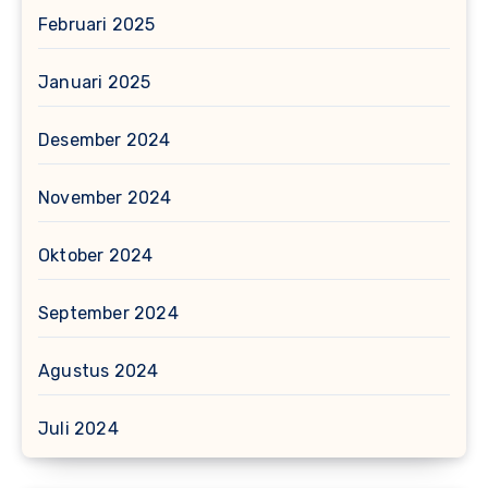
Februari 2025
Januari 2025
Desember 2024
November 2024
Oktober 2024
September 2024
Agustus 2024
Juli 2024