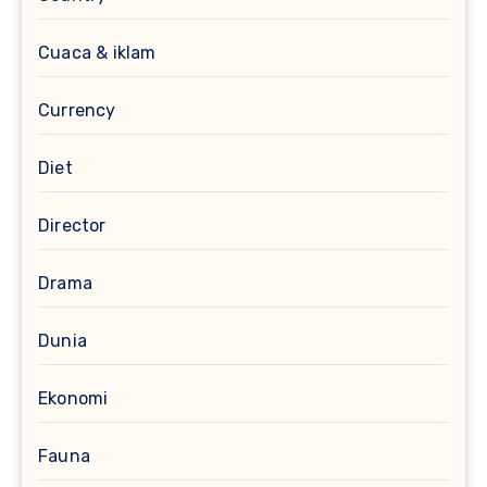
Cuaca & iklam
Currency
Diet
Director
Drama
Dunia
Ekonomi
Fauna