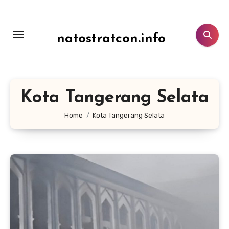
Lewati
ke
konten
natostratcon.info
Kota Tangerang Selata
Home
Kota Tangerang Selata