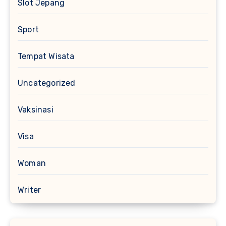
Slot Jepang
Sport
Tempat Wisata
Uncategorized
Vaksinasi
Visa
Woman
Writer