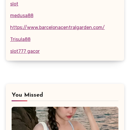
slot
medusa88
https://www.barcelonacentralgarden.com/
Trisula88
slot777 gacor
You Missed