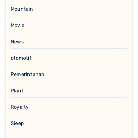
Mountain
Movie
News
otomotif
Pemerintahan
Plant
Royalty
Sleep