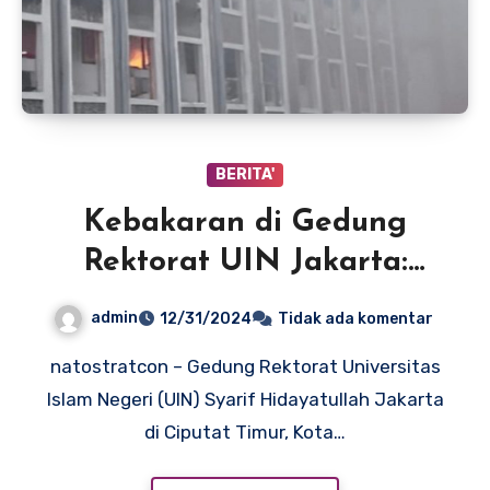
BERITA'
Kebakaran di Gedung
Rektorat UIN Jakarta:
Diduga Akibat Konsleting
admin
12/31/2024
Tidak ada komentar
Listrik
natostratcon – Gedung Rektorat Universitas
Islam Negeri (UIN) Syarif Hidayatullah Jakarta
di Ciputat Timur, Kota…