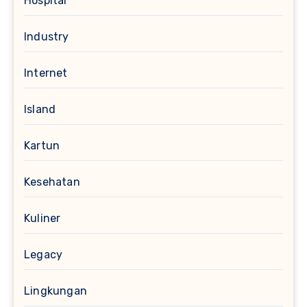
Hospital
Industry
Internet
Island
Kartun
Kesehatan
Kuliner
Legacy
Lingkungan