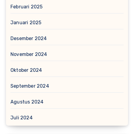
Februari 2025
Januari 2025
Desember 2024
November 2024
Oktober 2024
September 2024
Agustus 2024
Juli 2024