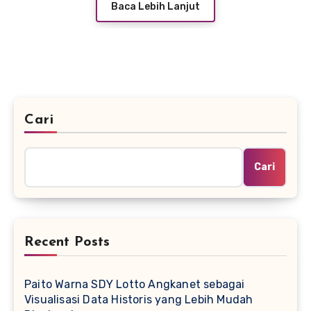
Baca Lebih Lanjut
Cari
Cari
Recent Posts
Paito Warna SDY Lotto Angkanet sebagai
Visualisasi Data Historis yang Lebih Mudah