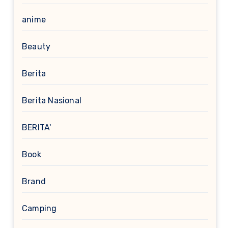
anime
Beauty
Berita
Berita Nasional
BERITA'
Book
Brand
Camping