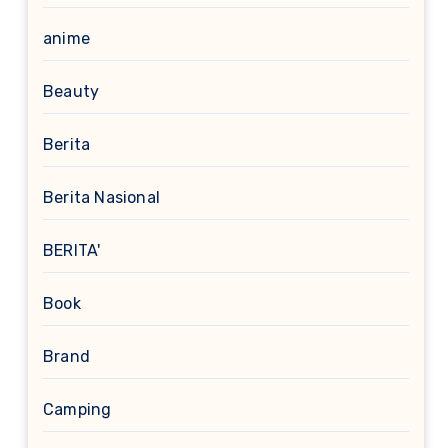
anime
Beauty
Berita
Berita Nasional
BERITA'
Book
Brand
Camping