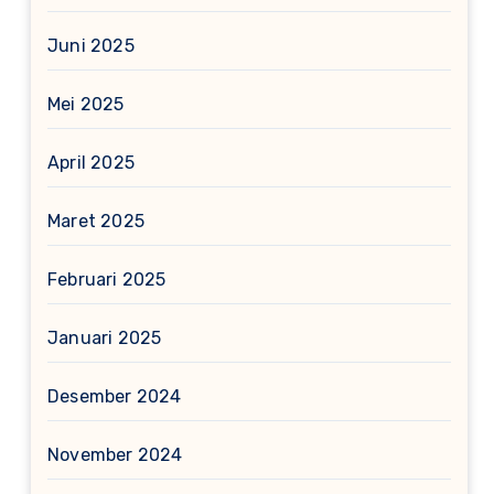
Juni 2025
Mei 2025
April 2025
Maret 2025
Februari 2025
Januari 2025
Desember 2024
November 2024