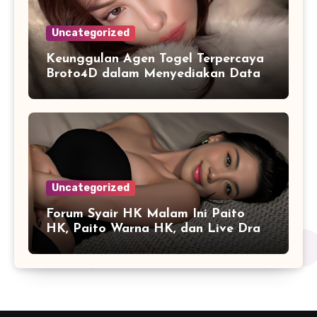
Uncategorized
Keunggulan Agen Togel Terpercaya
Broto4D dalam Menyediakan Data
Harian Lengkap
Uncategorized
Forum Syair HK Malam Ini Paito
HK, Paito Warna HK, dan Live Draw
HK