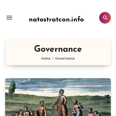
Lewati
ke
konten
natostratcon.info
Governance
Home
Governance