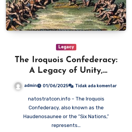
Legacy
The Iroquois Confederacy:
A Legacy of Unity,
Governance
admin
01/06/2025
Tidak ada komentar
natostratcon.info – The Iroquois
Confederacy, also known as the
Haudenosaunee or the “Six Nations,”
represents…