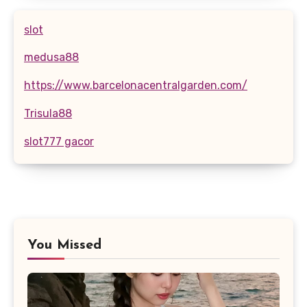
slot
medusa88
https://www.barcelonacentralgarden.com/
Trisula88
slot777 gacor
You Missed