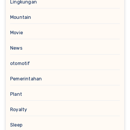
Lingkungan
Mountain
Movie
News
otomotif
Pemerintahan
Plant
Royalty
Sleep