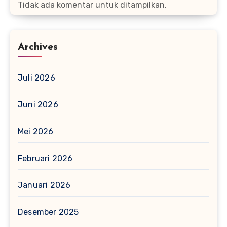
Tidak ada komentar untuk ditampilkan.
Archives
Juli 2026
Juni 2026
Mei 2026
Februari 2026
Januari 2026
Desember 2025