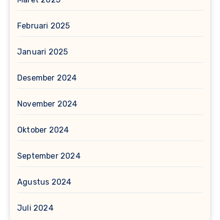
Februari 2025
Januari 2025
Desember 2024
November 2024
Oktober 2024
September 2024
Agustus 2024
Juli 2024