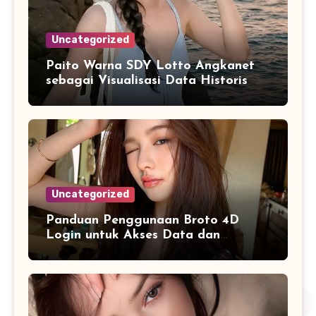
Uncategorized
Paito Warna SDY Lotto Angkanet
sebagai Visualisasi Data Historis
yang Lebih Mudah Dipahami
Uncategorized
Panduan Penggunaan Broto 4D
Login untuk Akses Data dan
Informasi dengan Lebih Mudah