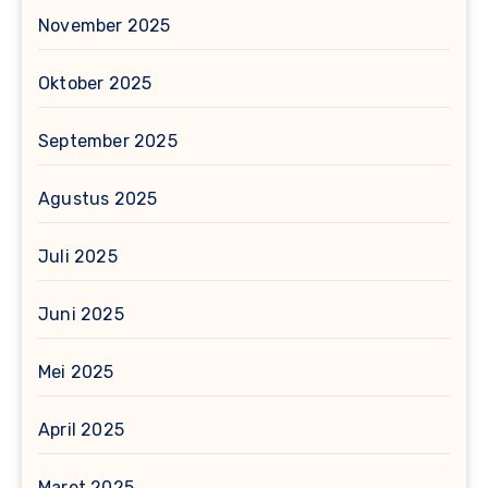
November 2025
Oktober 2025
September 2025
Agustus 2025
Juli 2025
Juni 2025
Mei 2025
April 2025
Maret 2025