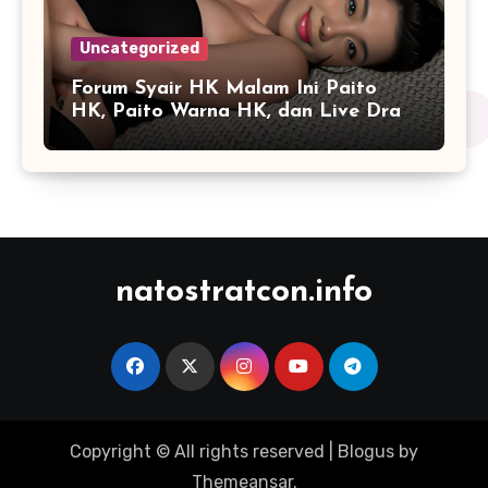
Uncategorized
Forum Syair HK Malam Ini Paito
HK, Paito Warna HK, dan Live Draw
HK
natostratcon.info
Copyright © All rights reserved
|
Blogus
by
Themeansar
.