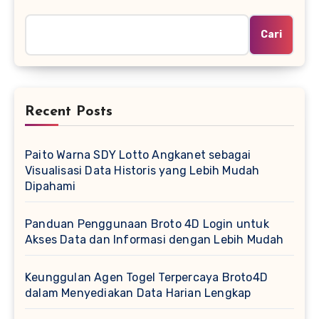
Cari
Recent Posts
Paito Warna SDY Lotto Angkanet sebagai
Visualisasi Data Historis yang Lebih Mudah
Dipahami
Panduan Penggunaan Broto 4D Login untuk
Akses Data dan Informasi dengan Lebih Mudah
Keunggulan Agen Togel Terpercaya Broto4D
dalam Menyediakan Data Harian Lengkap