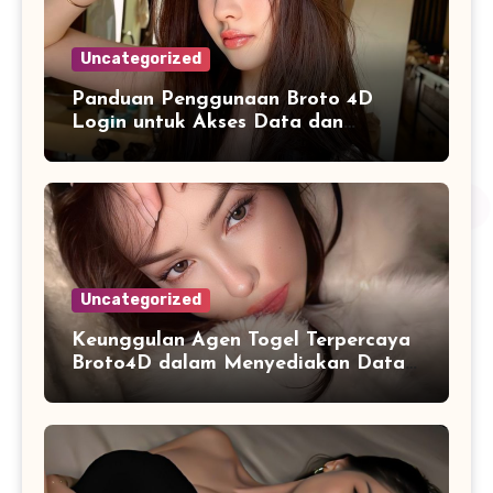
Uncategorized
Panduan Penggunaan Broto 4D
Login untuk Akses Data dan
Informasi dengan Lebih Mudah
Uncategorized
Keunggulan Agen Togel Terpercaya
Broto4D dalam Menyediakan Data
Harian Lengkap