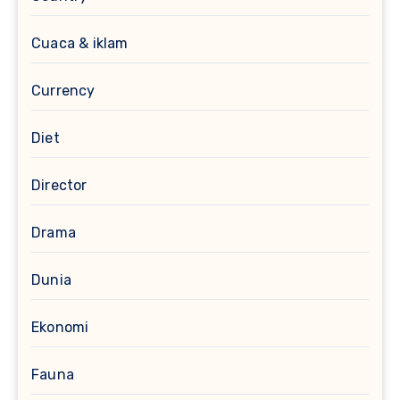
Cuaca & iklam
Currency
Diet
Director
Drama
Dunia
Ekonomi
Fauna