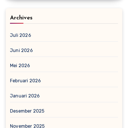
Archives
Juli 2026
Juni 2026
Mei 2026
Februari 2026
Januari 2026
Desember 2025
November 2025