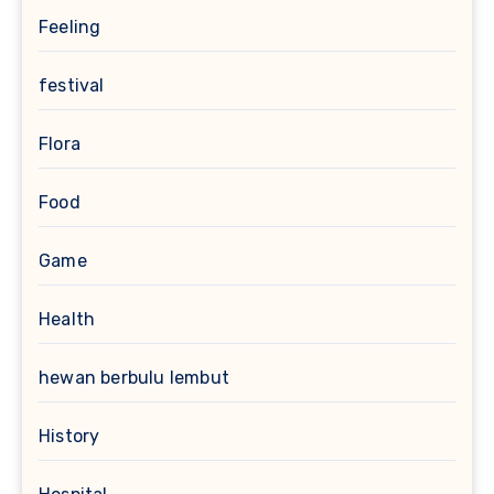
Feeling
festival
Flora
Food
Game
Health
hewan berbulu lembut
History