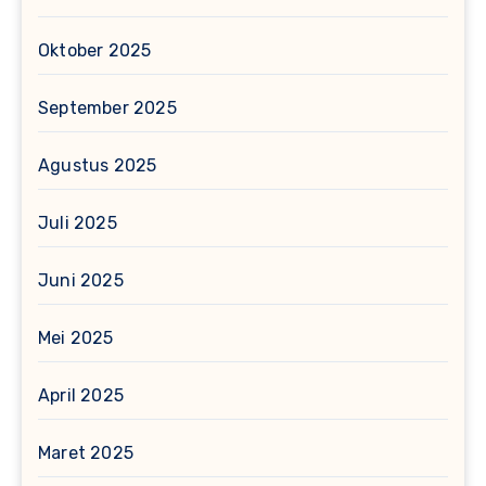
Oktober 2025
September 2025
Agustus 2025
Juli 2025
Juni 2025
Mei 2025
April 2025
Maret 2025