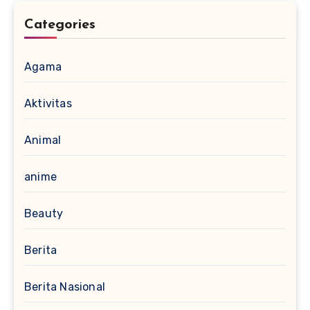
Categories
Agama
Aktivitas
Animal
anime
Beauty
Berita
Berita Nasional