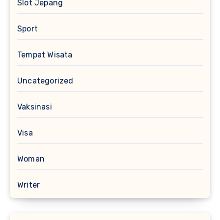
Slot Jepang
Sport
Tempat Wisata
Uncategorized
Vaksinasi
Visa
Woman
Writer