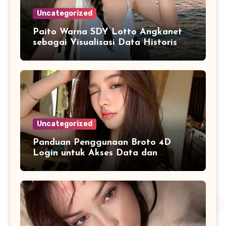
Uncategorized
Paito Warna SDY Lotto Angkanet
sebagai Visualisasi Data Historis
yang Lebih Mudah Dipahami
Uncategorized
Panduan Penggunaan Broto 4D
Login untuk Akses Data dan
Informasi dengan Lebih Mudah