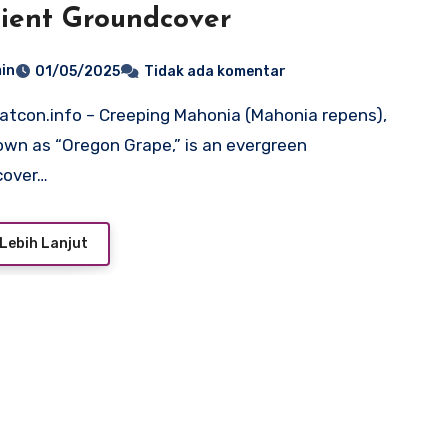
lient Groundcover
in
01/05/2025
Tidak ada komentar
own as “Oregon Grape,” is an evergreen
cover…
Lebih Lanjut