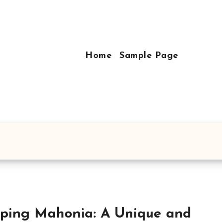
Home
Sample Page
ping Mahonia: A Unique and