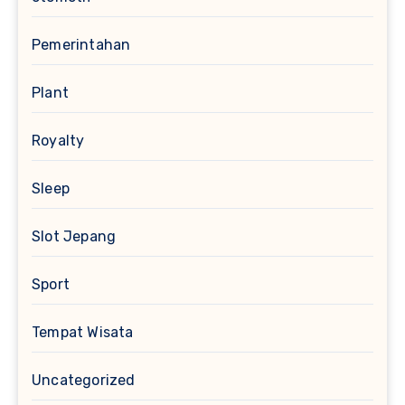
Pemerintahan
Plant
Royalty
Sleep
Slot Jepang
Sport
Tempat Wisata
Uncategorized