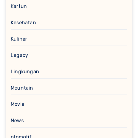
Kartun
Kesehatan
Kuliner
Legacy
Lingkungan
Mountain
Movie
News
otomotif