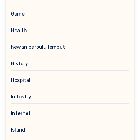
Game
Health
hewan berbulu lembut
History
Hospital
Industry
Internet
Island