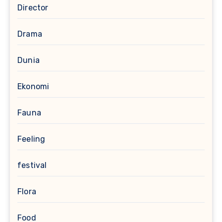
Director
Drama
Dunia
Ekonomi
Fauna
Feeling
festival
Flora
Food