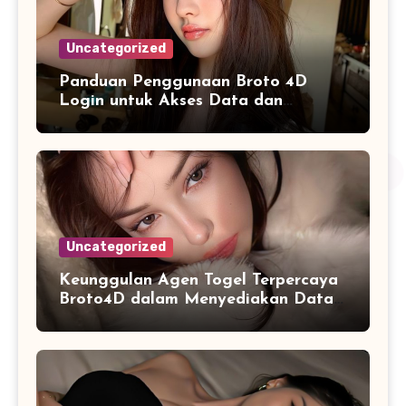
Uncategorized
Panduan Penggunaan Broto 4D
Login untuk Akses Data dan
Informasi dengan Lebih Mudah
Uncategorized
Keunggulan Agen Togel Terpercaya
Broto4D dalam Menyediakan Data
Harian Lengkap