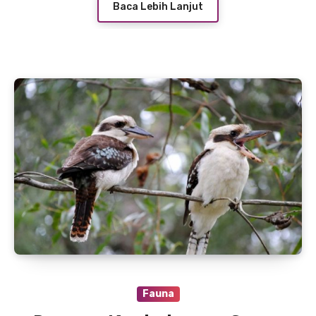
Baca Lebih Lanjut
Fauna