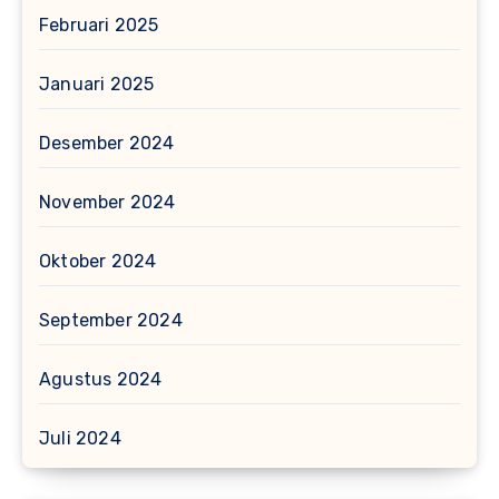
Februari 2025
Januari 2025
Desember 2024
November 2024
Oktober 2024
September 2024
Agustus 2024
Juli 2024