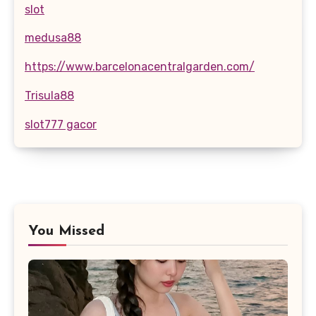
slot
medusa88
https://www.barcelonacentralgarden.com/
Trisula88
slot777 gacor
You Missed