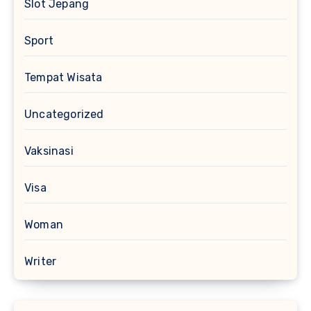
Slot Jepang
Sport
Tempat Wisata
Uncategorized
Vaksinasi
Visa
Woman
Writer