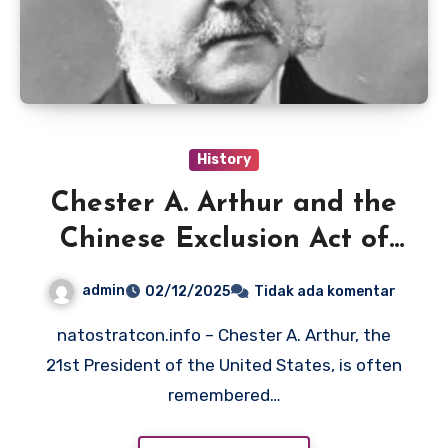
History
Chester A. Arthur and the
Chinese Exclusion Act of
1882
admin
02/12/2025
Tidak ada komentar
natostratcon.info – Chester A. Arthur, the
21st President of the United States, is often
remembered…