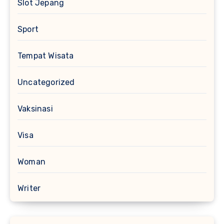
Slot Jepang
Sport
Tempat Wisata
Uncategorized
Vaksinasi
Visa
Woman
Writer