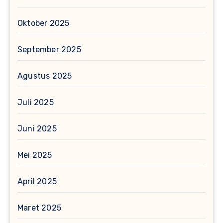
Oktober 2025
September 2025
Agustus 2025
Juli 2025
Juni 2025
Mei 2025
April 2025
Maret 2025