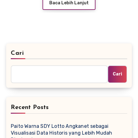
Baca Lebih Lanjut
Cari
Cari
Recent Posts
Paito Warna SDY Lotto Angkanet sebagai
Visualisasi Data Historis yang Lebih Mudah