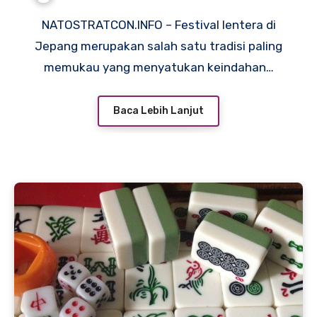
NATOSTRATCON.INFO – Festival lentera di
Jepang merupakan salah satu tradisi paling
memukau yang menyatukan keindahan…
Baca Lebih Lanjut