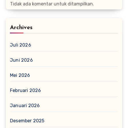
Tidak ada komentar untuk ditampilkan.
Archives
Juli 2026
Juni 2026
Mei 2026
Februari 2026
Januari 2026
Desember 2025