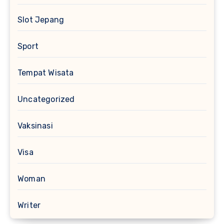
Slot Jepang
Sport
Tempat Wisata
Uncategorized
Vaksinasi
Visa
Woman
Writer