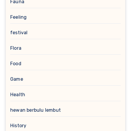
Fauna
Feeling
festival
Flora
Food
Game
Health
hewan berbulu lembut
History