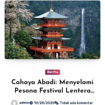
Berita
Cahaya Abadi: Menyelami
Pesona Festival Lentera
Jepang
admin
10/28/2025
Tidak ada komentar