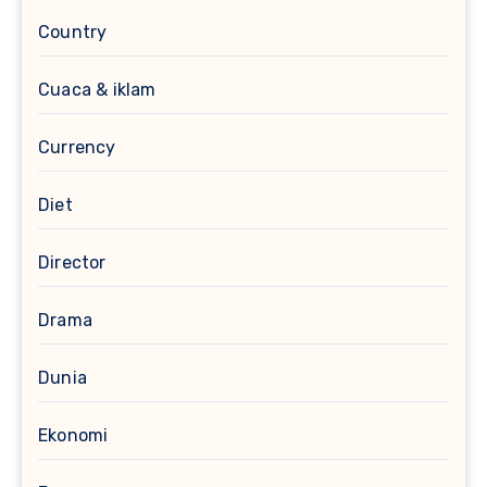
Country
Cuaca & iklam
Currency
Diet
Director
Drama
Dunia
Ekonomi