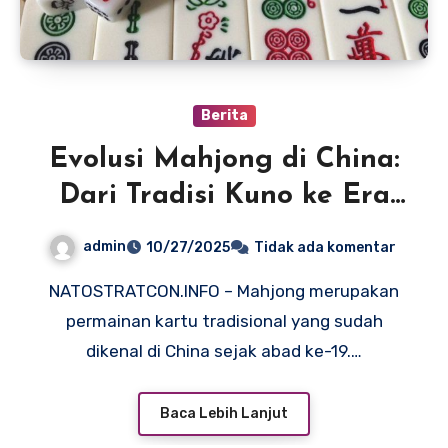
Berita
Evolusi Mahjong di China:
Dari Tradisi Kuno ke Era
Modern Sejarah Awal
admin
10/27/2025
Tidak ada komentar
Mahjong di China
NATOSTRATCON.INFO – Mahjong merupakan
permainan kartu tradisional yang sudah
dikenal di China sejak abad ke-19.…
Baca Lebih Lanjut