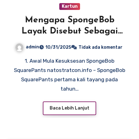
Kartun
Mengapa SpongeBob
Layak Disebut Sebagai
Kartun Legendaris
admin
10/31/2025
Tidak ada komentar
Sepanjang Masa
1. Awal Mula Kesuksesan SpongeBob
SquarePants natostratcon.info – SpongeBob
SquarePants pertama kali tayang pada
tahun…
Baca Lebih Lanjut