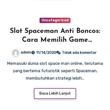
Uncategorized
Slot Spaceman Anti Boncos:
Cara Memilih Game
Pragmatic Terbaik
admin
11/14/2025
Tidak ada komentar
Memasuki dunia slot space man online, terutama
yang bertema futuristik seperti Spaceman,
membutuhkan strategi lebih…
Baca Lebih Lanjut