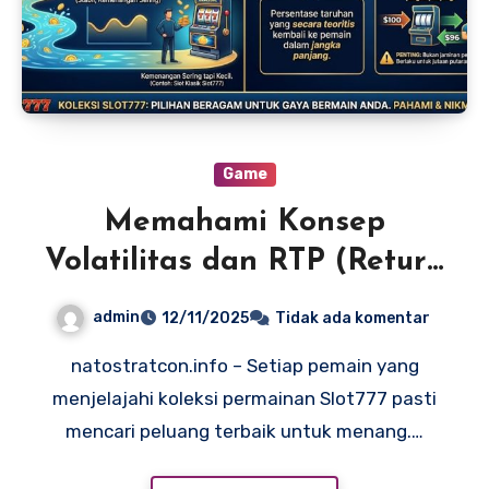
Game
Memahami Konsep
Volatilitas dan RTP (Return
to Player) dalam Koleksi
admin
12/11/2025
Tidak ada komentar
Permainan Slot777
natostratcon.info – Setiap pemain yang
menjelajahi koleksi permainan Slot777 pasti
mencari peluang terbaik untuk menang.…